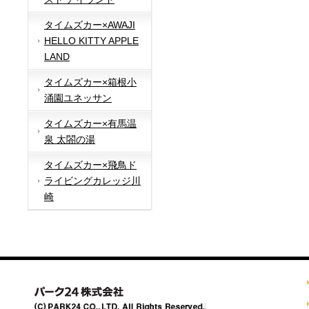
タイムズカー×AWAJI
HELLO KITTY APPLE
LAND
タイムズカー×箱根小
涌園ユネッサン
タイムズカー×有馬温
泉 太閤の湯
タイムズカー×飛鳥ド
ライビングカレッジ川
崎