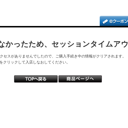
なかったため、セッションタイムア
アクセスがありませんでしたので、ご購入手続き中の情報がクリアされます。
をクリックして入店しなおしてください。