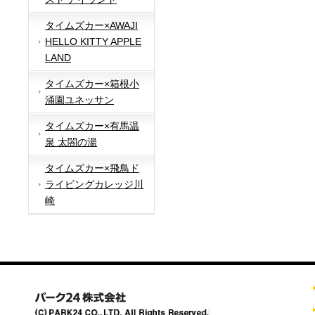
タイムズカー×AWAJI
HELLO KITTY APPLE
LAND
タイムズカー×箱根小
涌園ユネッサン
タイムズカー×有馬温
泉 太閤の湯
タイムズカー×飛鳥ド
ライビングカレッジ川
崎