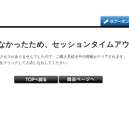
なかったため、セッションタイムア
アクセスがありませんでしたので、ご購入手続き中の情報がクリアされます。
をクリックして入店しなおしてください。