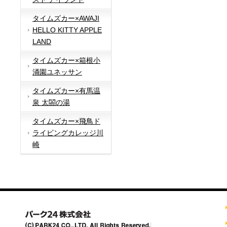
タイムズカー×AWAJI
HELLO KITTY APPLE
LAND
タイムズカー×箱根小
涌園ユネッサン
タイムズカー×有馬温
泉 太閤の湯
タイムズカー×飛鳥ド
ライビングカレッジ川
崎