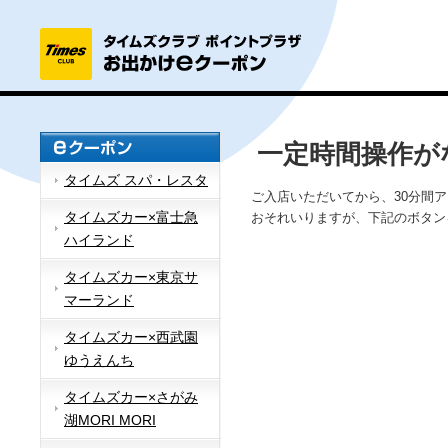
一定時間操作が
タイムズ スパ・レスタ
ご入店いただいてから、30分間
タイムズカー×富士急
おそれいりますが、下記のボタン
ハイランド
タイムズカー×東京サ
マーランド
タイムズカー×西武園
ゆうえんち
タイムズカー×さがみ
湖MORI MORI