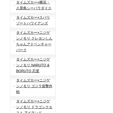
タイムズカー×横浜・
八景島シーパラダイス
タイムズカー×スパリ
ゾートハワイアンズ
タイムズカー×ニジゲ
ンノモリ クレヨンしん
ちゃんアドベンチャー
パーク
タイムズカー×ニジゲ
ンノモリ NARUTO &
BORUTO 忍里
タイムズカー×ニジゲ
ンノモリ ゴジラ迎撃作
戦
タイムズカー×ニジゲ
ンノモリ ドラゴンクエ
スト アイランド