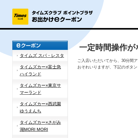
一定時間操作が
タイムズ スパ・レスタ
ご入店いただいてから、30分間
タイムズカー×富士急
おそれいりますが、下記のボタン
ハイランド
タイムズカー×東京サ
マーランド
タイムズカー×西武園
ゆうえんち
タイムズカー×さがみ
湖MORI MORI