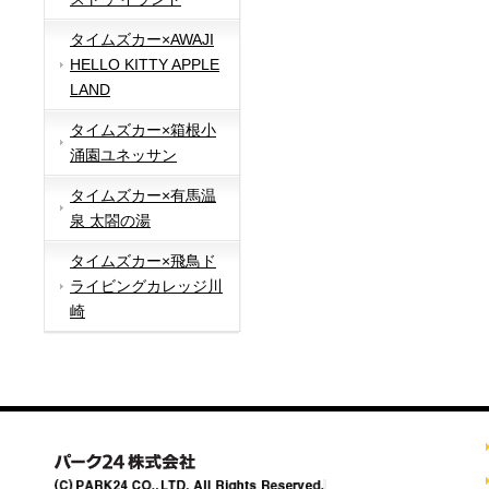
タイムズカー×AWAJI
HELLO KITTY APPLE
LAND
タイムズカー×箱根小
涌園ユネッサン
タイムズカー×有馬温
泉 太閤の湯
タイムズカー×飛鳥ド
ライビングカレッジ川
崎