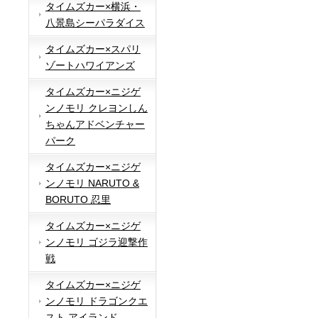
タイムズカー×横浜・
八景島シーパラダイス
タイムズカー×スパリ
ゾートハワイアンズ
タイムズカー×ニジゲ
ンノモリ クレヨンしん
ちゃんアドベンチャー
パーク
タイムズカー×ニジゲ
ンノモリ NARUTO &
BORUTO 忍里
タイムズカー×ニジゲ
ンノモリ ゴジラ迎撃作
戦
タイムズカー×ニジゲ
ンノモリ ドラゴンクエ
スト アイランド