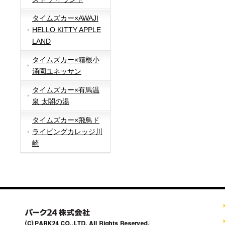
タイムズカー×AWAJI
HELLO KITTY APPLE
LAND
タイムズカー×箱根小
涌園ユネッサン
タイムズカー×有馬温
泉 太閤の湯
タイムズカー×飛鳥ド
ライビングカレッジ川
崎