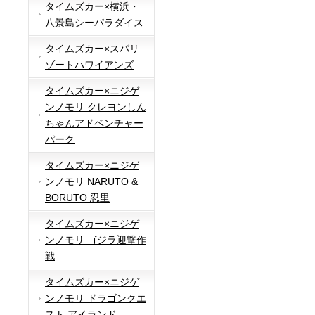
タイムズカー×横浜・
八景島シーパラダイス
タイムズカー×スパリ
ゾートハワイアンズ
タイムズカー×ニジゲ
ンノモリ クレヨンしん
ちゃんアドベンチャー
パーク
タイムズカー×ニジゲ
ンノモリ NARUTO &
BORUTO 忍里
タイムズカー×ニジゲ
ンノモリ ゴジラ迎撃作
戦
タイムズカー×ニジゲ
ンノモリ ドラゴンクエ
スト アイランド