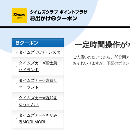
一定時間操作が
タイムズ スパ・レスタ
ご入店いただいてから、30分間
タイムズカー×富士急
おそれいりますが、下記のボタン
ハイランド
タイムズカー×東京サ
マーランド
タイムズカー×西武園
ゆうえんち
タイムズカー×さがみ
湖MORI MORI