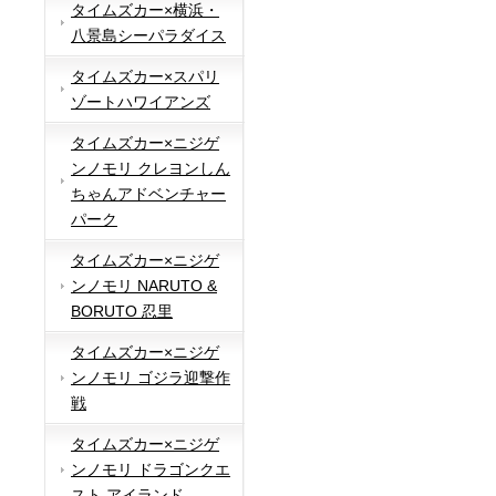
タイムズカー×横浜・
八景島シーパラダイス
タイムズカー×スパリ
ゾートハワイアンズ
タイムズカー×ニジゲ
ンノモリ クレヨンしん
ちゃんアドベンチャー
パーク
タイムズカー×ニジゲ
ンノモリ NARUTO &
BORUTO 忍里
タイムズカー×ニジゲ
ンノモリ ゴジラ迎撃作
戦
タイムズカー×ニジゲ
ンノモリ ドラゴンクエ
スト アイランド