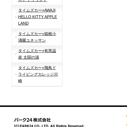
タイムズカー×AWAJI
HELLO KITTY APPLE
LAND
タイムズカー×箱根小
涌園ユネッサン
タイムズカー×有馬温
泉 太閤の湯
タイムズカー×飛鳥ド
ライビングカレッジ川
崎