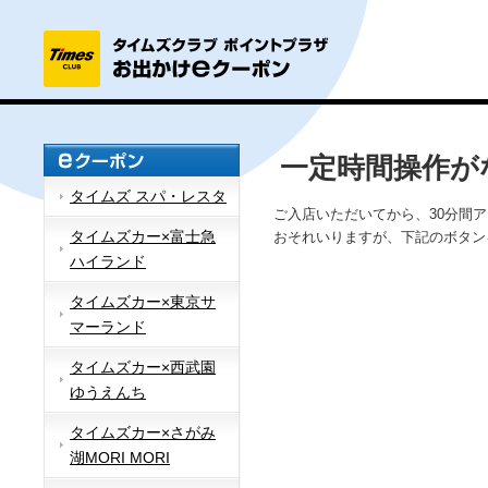
一定時間操作が
タイムズ スパ・レスタ
ご入店いただいてから、30分間
タイムズカー×富士急
おそれいりますが、下記のボタン
ハイランド
タイムズカー×東京サ
マーランド
タイムズカー×西武園
ゆうえんち
タイムズカー×さがみ
湖MORI MORI