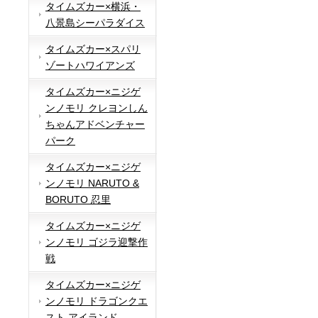
タイムズカー×横浜・
八景島シーパラダイス
タイムズカー×スパリ
ゾートハワイアンズ
タイムズカー×ニジゲ
ンノモリ クレヨンしん
ちゃんアドベンチャー
パーク
タイムズカー×ニジゲ
ンノモリ NARUTO &
BORUTO 忍里
タイムズカー×ニジゲ
ンノモリ ゴジラ迎撃作
戦
タイムズカー×ニジゲ
ンノモリ ドラゴンクエ
スト アイランド