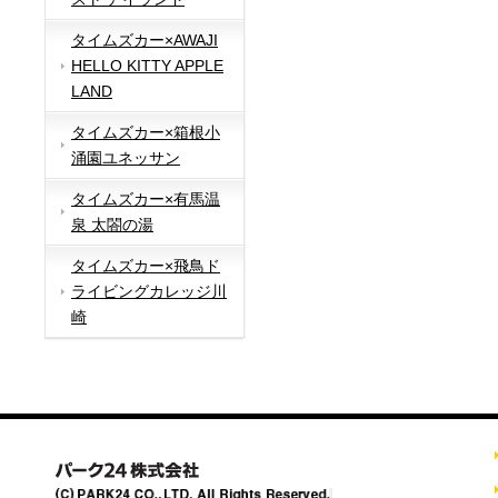
タイムズカー×AWAJI
HELLO KITTY APPLE
LAND
タイムズカー×箱根小
涌園ユネッサン
タイムズカー×有馬温
泉 太閤の湯
タイムズカー×飛鳥ド
ライビングカレッジ川
崎