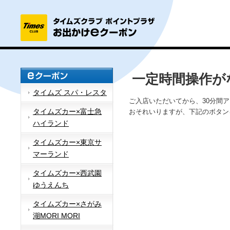
一定時間操作が
タイムズ スパ・レスタ
ご入店いただいてから、30分間
タイムズカー×富士急
おそれいりますが、下記のボタン
ハイランド
タイムズカー×東京サ
マーランド
タイムズカー×西武園
ゆうえんち
タイムズカー×さがみ
湖MORI MORI