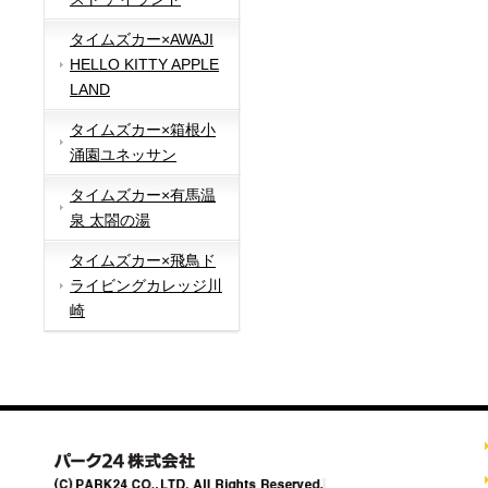
タイムズカー×AWAJI
HELLO KITTY APPLE
LAND
タイムズカー×箱根小
涌園ユネッサン
タイムズカー×有馬温
泉 太閤の湯
タイムズカー×飛鳥ド
ライビングカレッジ川
崎