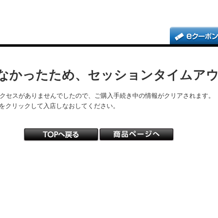
なかったため、セッションタイムア
アクセスがありませんでしたので、ご購入手続き中の情報がクリアされます。
をクリックして入店しなおしてください。