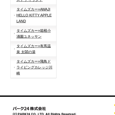
タイムズカー×AWAJI
HELLO KITTY APPLE
LAND
タイムズカー×箱根小
涌園ユネッサン
タイムズカー×有馬温
泉 太閤の湯
タイムズカー×飛鳥ド
ライビングカレッジ川
崎