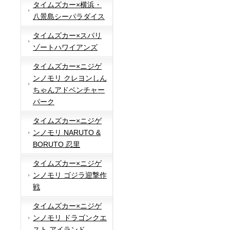
タイムズカー×横浜・
八景島シーパラダイス
タイムズカー×スパリ
ゾートハワイアンズ
タイムズカー×ニジゲ
ンノモリ クレヨンしん
ちゃんアドベンチャー
パーク
タイムズカー×ニジゲ
ンノモリ NARUTO &
BORUTO 忍里
タイムズカー×ニジゲ
ンノモリ ゴジラ迎撃作
戦
タイムズカー×ニジゲ
ンノモリ ドラゴンクエ
スト アイランド