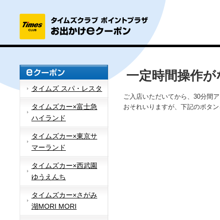
一定時間操作が
タイムズ スパ・レスタ
ご入店いただいてから、30分間
タイムズカー×富士急
おそれいりますが、下記のボタン
ハイランド
タイムズカー×東京サ
マーランド
タイムズカー×西武園
ゆうえんち
タイムズカー×さがみ
湖MORI MORI