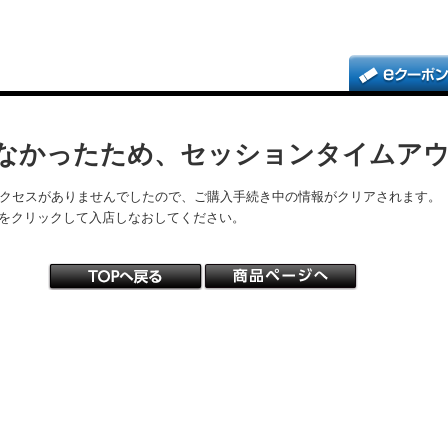
なかったため、セッションタイムア
アクセスがありませんでしたので、ご購入手続き中の情報がクリアされます。
をクリックして入店しなおしてください。