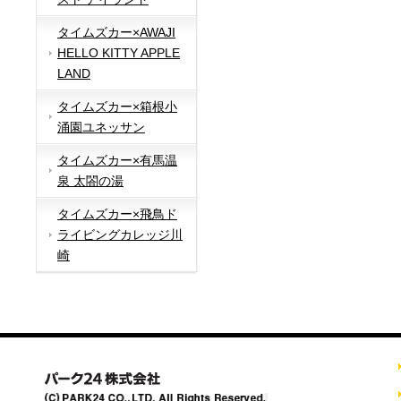
タイムズカー×AWAJI
HELLO KITTY APPLE
LAND
タイムズカー×箱根小
涌園ユネッサン
タイムズカー×有馬温
泉 太閤の湯
タイムズカー×飛鳥ド
ライビングカレッジ川
崎