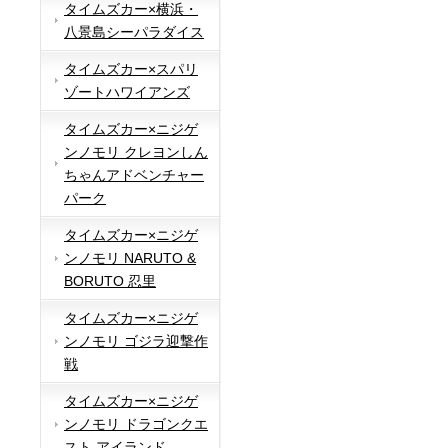
タイムズカー×横浜・
八景島シーパラダイス
タイムズカー×スパリ
ゾートハワイアンズ
タイムズカー×ニジゲ
ンノモリ クレヨンしん
ちゃんアドベンチャー
パーク
タイムズカー×ニジゲ
ンノモリ NARUTO &
BORUTO 忍里
タイムズカー×ニジゲ
ンノモリ ゴジラ迎撃作
戦
タイムズカー×ニジゲ
ンノモリ ドラゴンクエ
スト アイランド