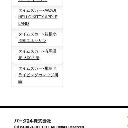
タイムズカー×AWAJI
HELLO KITTY APPLE
LAND
タイムズカー×箱根小
涌園ユネッサン
タイムズカー×有馬温
泉 太閤の湯
タイムズカー×飛鳥ド
ライビングカレッジ川
崎