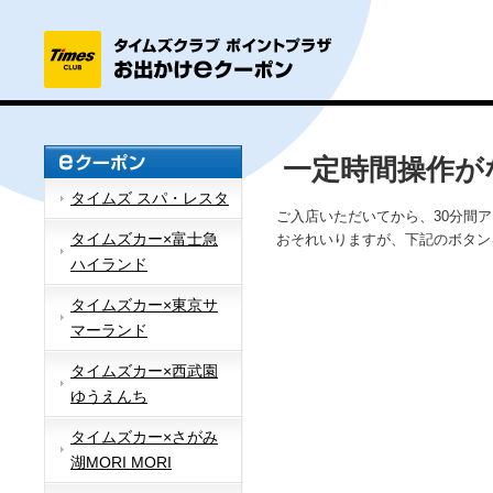
一定時間操作が
タイムズ スパ・レスタ
ご入店いただいてから、30分間
タイムズカー×富士急
おそれいりますが、下記のボタン
ハイランド
タイムズカー×東京サ
マーランド
タイムズカー×西武園
ゆうえんち
タイムズカー×さがみ
湖MORI MORI