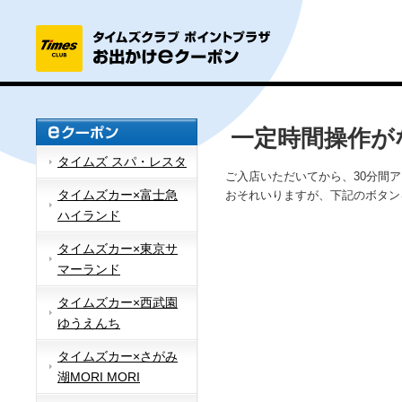
一定時間操作が
タイムズ スパ・レスタ
ご入店いただいてから、30分間
タイムズカー×富士急
おそれいりますが、下記のボタン
ハイランド
タイムズカー×東京サ
マーランド
タイムズカー×西武園
ゆうえんち
タイムズカー×さがみ
湖MORI MORI