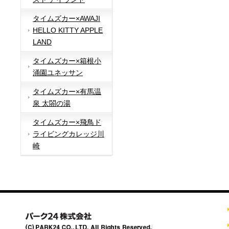
タイムズカー×AWAJI
HELLO KITTY APPLE
LAND
タイムズカー×箱根小
涌園ユネッサン
タイムズカー×有馬温
泉 太閤の湯
タイムズカー×飛鳥ド
ライビングカレッジ川
崎