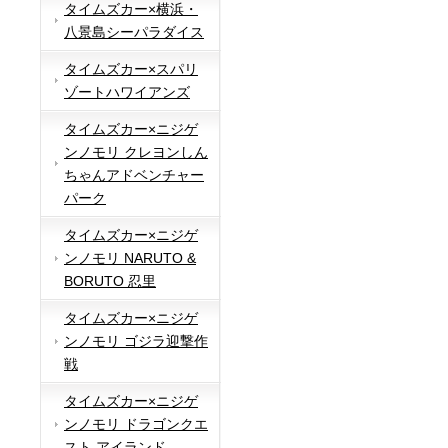
タイムズカー×横浜・
八景島シーパラダイス
タイムズカー×スパリ
ゾートハワイアンズ
タイムズカー×ニジゲ
ンノモリ クレヨンしん
ちゃんアドベンチャー
パーク
タイムズカー×ニジゲ
ンノモリ NARUTO &
BORUTO 忍里
タイムズカー×ニジゲ
ンノモリ ゴジラ迎撃作
戦
タイムズカー×ニジゲ
ンノモリ ドラゴンクエ
スト アイランド