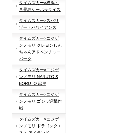
タイムズカー×横浜・
八景島シーパラダイス
タイムズカー×スパリ
ゾートハワイアンズ
タイムズカー×ニジゲ
ンノモリ クレヨンしん
ちゃんアドベンチャー
パーク
タイムズカー×ニジゲ
ンノモリ NARUTO &
BORUTO 忍里
タイムズカー×ニジゲ
ンノモリ ゴジラ迎撃作
戦
タイムズカー×ニジゲ
ンノモリ ドラゴンクエ
スト アイランド