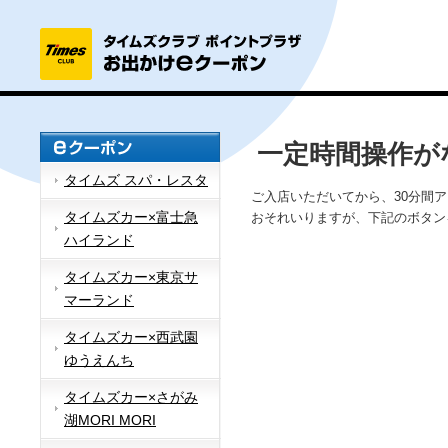
一定時間操作が
タイムズ スパ・レスタ
ご入店いただいてから、30分間
タイムズカー×富士急
おそれいりますが、下記のボタン
ハイランド
タイムズカー×東京サ
マーランド
タイムズカー×西武園
ゆうえんち
タイムズカー×さがみ
湖MORI MORI