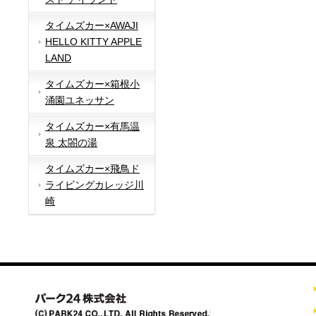
タイムズカー×AWAJI
HELLO KITTY APPLE
LAND
タイムズカー×箱根小
涌園ユネッサン
タイムズカー×有馬温
泉 太閤の湯
タイムズカー×飛鳥ド
ライビングカレッジ川
崎