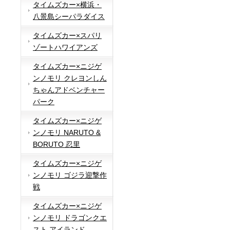
タイムズカー×横浜・
八景島シーパラダイス
タイムズカー×スパリ
ゾートハワイアンズ
タイムズカー×ニジゲ
ンノモリ クレヨンしん
ちゃんアドベンチャー
パーク
タイムズカー×ニジゲ
ンノモリ NARUTO &
BORUTO 忍里
タイムズカー×ニジゲ
ンノモリ ゴジラ迎撃作
戦
タイムズカー×ニジゲ
ンノモリ ドラゴンクエ
スト アイランド