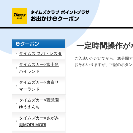
一定時間操作が
タイムズ スパ・レスタ
ご入店いただいてから、30分間
タイムズカー×富士急
おそれいりますが、下記のボタン
ハイランド
タイムズカー×東京サ
マーランド
タイムズカー×西武園
ゆうえんち
タイムズカー×さがみ
湖MORI MORI