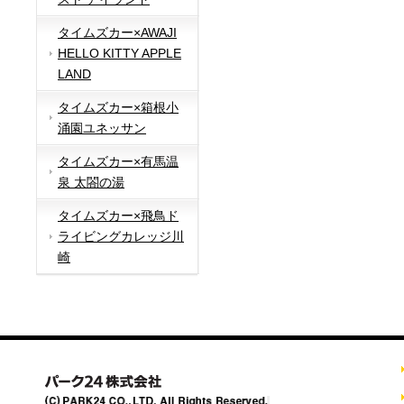
タイムズカー×AWAJI
HELLO KITTY APPLE
LAND
タイムズカー×箱根小
涌園ユネッサン
タイムズカー×有馬温
泉 太閤の湯
タイムズカー×飛鳥ド
ライビングカレッジ川
崎