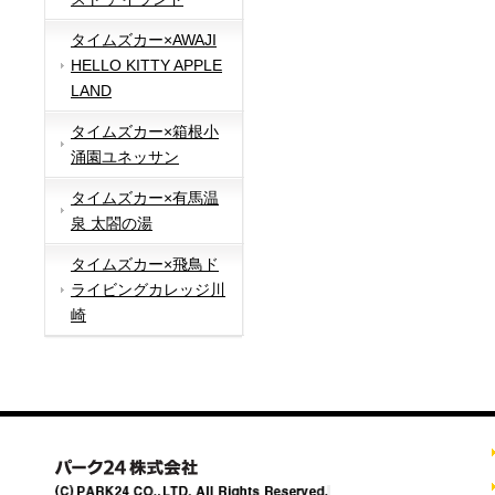
タイムズカー×AWAJI
HELLO KITTY APPLE
LAND
タイムズカー×箱根小
涌園ユネッサン
タイムズカー×有馬温
泉 太閤の湯
タイムズカー×飛鳥ド
ライビングカレッジ川
崎