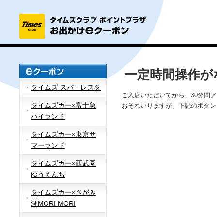
一定時間操作が
タイムズ スパ・レスタ
ご入店いただいてから、30分間
タイムズカー×富士急
おそれいりますが、下記のボタン
ハイランド
タイムズカー×東京サ
マーランド
タイムズカー×西武園
ゆうえんち
タイムズカー×さがみ
湖MORI MORI