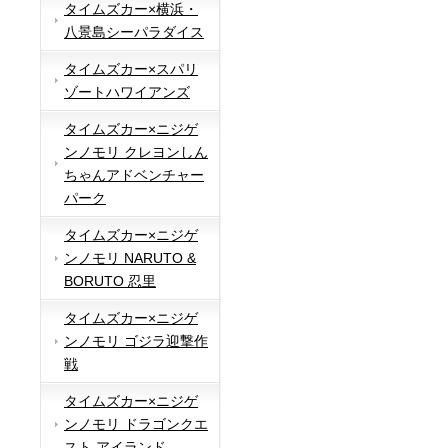
タイムズカー×横浜・
八景島シーパラダイス
タイムズカー×スパリ
ゾートハワイアンズ
タイムズカー×ニジゲ
ンノモリ クレヨンしん
ちゃんアドベンチャー
パーク
タイムズカー×ニジゲ
ンノモリ NARUTO &
BORUTO 忍里
タイムズカー×ニジゲ
ンノモリ ゴジラ迎撃作
戦
タイムズカー×ニジゲ
ンノモリ ドラゴンクエ
スト アイランド