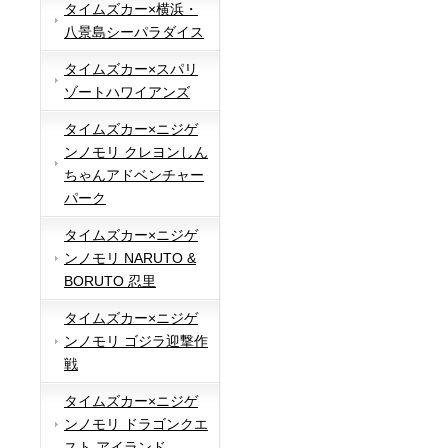
タイムズカー×横浜・
八景島シーパラダイス
タイムズカー×スパリ
ゾートハワイアンズ
タイムズカー×ニジゲ
ンノモリ クレヨンしん
ちゃんアドベンチャー
パーク
タイムズカー×ニジゲ
ンノモリ NARUTO &
BORUTO 忍里
タイムズカー×ニジゲ
ンノモリ ゴジラ迎撃作
戦
タイムズカー×ニジゲ
ンノモリ ドラゴンクエ
スト アイランド