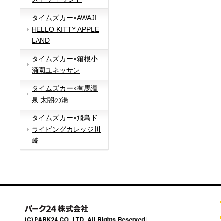
タイムズカー×AWAJI
HELLO KITTY APPLE
LAND
タイムズカー×箱根小
涌園ユネッサン
タイムズカー×有馬温
泉 太閤の湯
タイムズカー×飛鳥ド
ライビングカレッジ川
崎