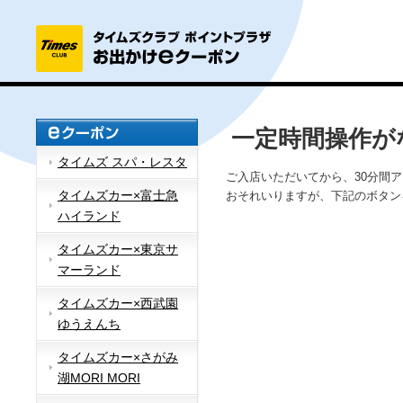
一定時間操作が
タイムズ スパ・レスタ
ご入店いただいてから、30分間
タイムズカー×富士急
おそれいりますが、下記のボタン
ハイランド
タイムズカー×東京サ
マーランド
タイムズカー×西武園
ゆうえんち
タイムズカー×さがみ
湖MORI MORI