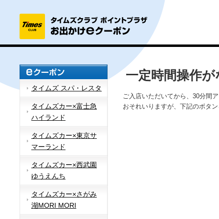
一定時間操作が
タイムズ スパ・レスタ
ご入店いただいてから、30分間
タイムズカー×富士急
おそれいりますが、下記のボタン
ハイランド
タイムズカー×東京サ
マーランド
タイムズカー×西武園
ゆうえんち
タイムズカー×さがみ
湖MORI MORI