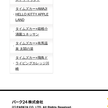
タイムズカー×AWAJI
HELLO KITTY APPLE
LAND
タイムズカー×箱根小
涌園ユネッサン
タイムズカー×有馬温
泉 太閤の湯
タイムズカー×飛鳥ド
ライビングカレッジ川
崎