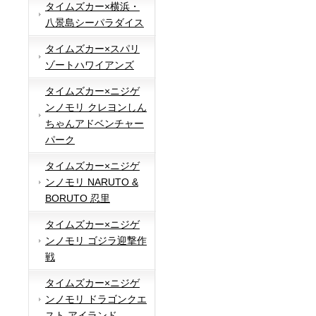
タイムズカー×横浜・
八景島シーパラダイス
タイムズカー×スパリ
ゾートハワイアンズ
タイムズカー×ニジゲ
ンノモリ クレヨンしん
ちゃんアドベンチャー
パーク
タイムズカー×ニジゲ
ンノモリ NARUTO &
BORUTO 忍里
タイムズカー×ニジゲ
ンノモリ ゴジラ迎撃作
戦
タイムズカー×ニジゲ
ンノモリ ドラゴンクエ
スト アイランド