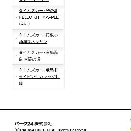
タイムズカー×AWAJI
HELLO KITTY APPLE
LAND
タイムズカー×箱根小
涌園ユネッサン
タイムズカー×有馬温
泉 太閤の湯
タイムズカー×飛鳥ド
ライビングカレッジ川
崎