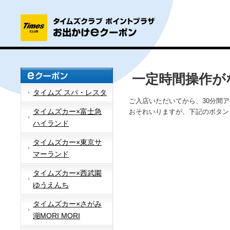
一定時間操作が
タイムズ スパ・レスタ
ご入店いただいてから、30分間
タイムズカー×富士急
おそれいりますが、下記のボタン
ハイランド
タイムズカー×東京サ
マーランド
タイムズカー×西武園
ゆうえんち
タイムズカー×さがみ
湖MORI MORI