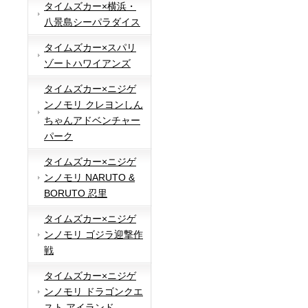
タイムズカー×横浜・
八景島シーパラダイス
タイムズカー×スパリ
ゾートハワイアンズ
タイムズカー×ニジゲ
ンノモリ クレヨンしん
ちゃんアドベンチャー
パーク
タイムズカー×ニジゲ
ンノモリ NARUTO &
BORUTO 忍里
タイムズカー×ニジゲ
ンノモリ ゴジラ迎撃作
戦
タイムズカー×ニジゲ
ンノモリ ドラゴンクエ
スト アイランド