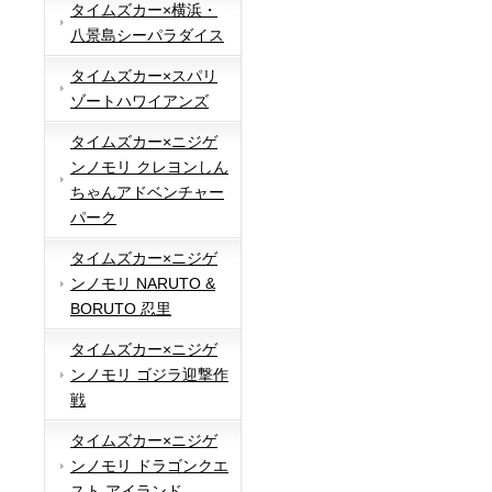
タイムズカー×横浜・
八景島シーパラダイス
タイムズカー×スパリ
ゾートハワイアンズ
タイムズカー×ニジゲ
ンノモリ クレヨンしん
ちゃんアドベンチャー
パーク
タイムズカー×ニジゲ
ンノモリ NARUTO &
BORUTO 忍里
タイムズカー×ニジゲ
ンノモリ ゴジラ迎撃作
戦
タイムズカー×ニジゲ
ンノモリ ドラゴンクエ
スト アイランド