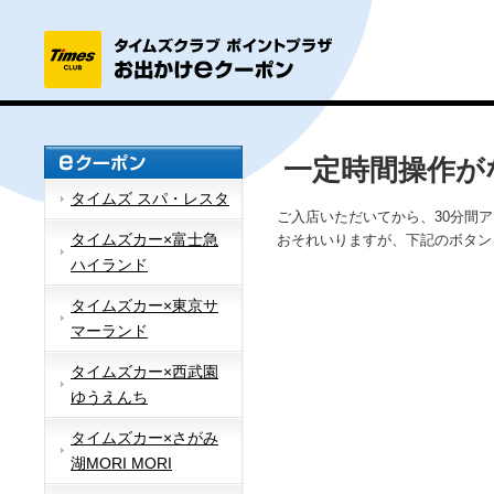
一定時間操作が
タイムズ スパ・レスタ
ご入店いただいてから、30分間
タイムズカー×富士急
おそれいりますが、下記のボタン
ハイランド
タイムズカー×東京サ
マーランド
タイムズカー×西武園
ゆうえんち
タイムズカー×さがみ
湖MORI MORI