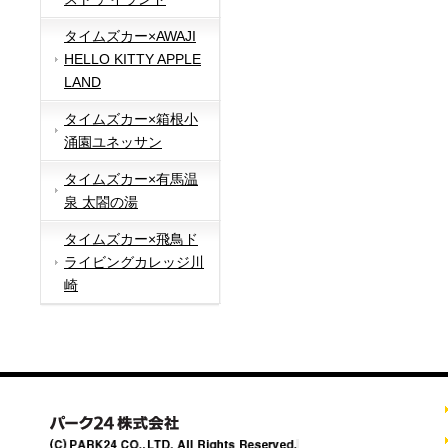
タイムズカー×AWAJI
HELLO KITTY APPLE
LAND
タイムズカー×箱根小
涌園ユネッサン
タイムズカー×有馬温
泉 太閤の湯
タイムズカー×飛鳥ド
ライビングカレッジ川
崎