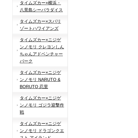
タイムズカー×横浜・
八景島シーパラダイス
タイムズカー×スパリ
ゾートハワイアンズ
タイムズカー×ニジゲ
ンノモリ クレヨンしん
ちゃんアドベンチャー
パーク
タイムズカー×ニジゲ
ンノモリ NARUTO &
BORUTO 忍里
タイムズカー×ニジゲ
ンノモリ ゴジラ迎撃作
戦
タイムズカー×ニジゲ
ンノモリ ドラゴンクエ
スト アイランド