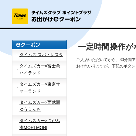
一定時間操作が
タイムズ スパ・レスタ
ご入店いただいてから、30分間
タイムズカー×富士急
おそれいりますが、下記のボタン
ハイランド
タイムズカー×東京サ
マーランド
タイムズカー×西武園
ゆうえんち
タイムズカー×さがみ
湖MORI MORI