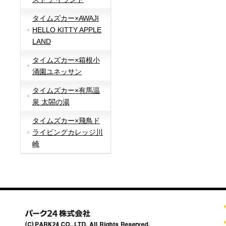
タイムズカー×AWAJI
HELLO KITTY APPLE
LAND
タイムズカー×箱根小
涌園ユネッサン
タイムズカー×有馬温
泉 太閤の湯
タイムズカー×飛鳥ド
ライビングカレッジ川
崎