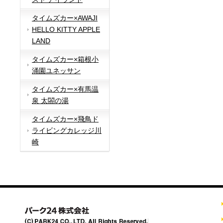
タイムズカー×AWAJI
HELLO KITTY APPLE
LAND
タイムズカー×箱根小
涌園ユネッサン
タイムズカー×有馬温
泉 太閤の湯
タイムズカー×飛鳥ド
ライビングカレッジ川
崎