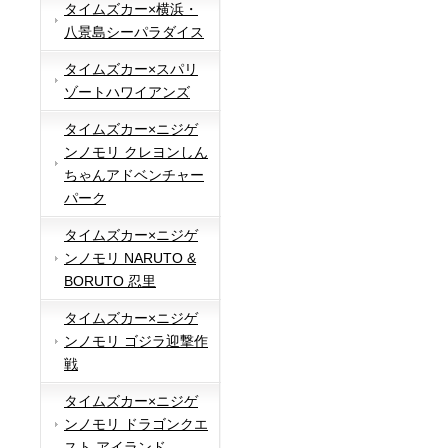
タイムズカー×横浜・
八景島シーパラダイス
タイムズカー×スパリ
ゾートハワイアンズ
タイムズカー×ニジゲ
ンノモリ クレヨンしん
ちゃんアドベンチャー
パーク
タイムズカー×ニジゲ
ンノモリ NARUTO &
BORUTO 忍里
タイムズカー×ニジゲ
ンノモリ ゴジラ迎撃作
戦
タイムズカー×ニジゲ
ンノモリ ドラゴンクエ
スト アイランド