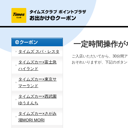
一定時間操作が
タイムズ スパ・レスタ
ご入店いただいてから、30分間
タイムズカー×富士急
おそれいりますが、下記のボタン
ハイランド
タイムズカー×東京サ
マーランド
タイムズカー×西武園
ゆうえんち
タイムズカー×さがみ
湖MORI MORI