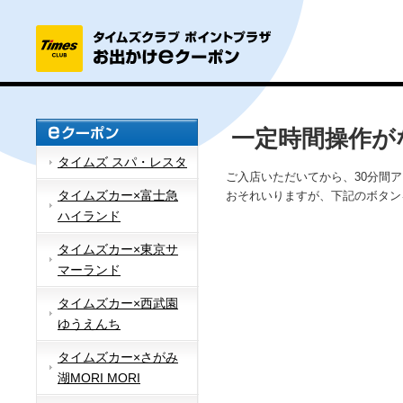
一定時間操作が
タイムズ スパ・レスタ
ご入店いただいてから、30分間
タイムズカー×富士急
おそれいりますが、下記のボタン
ハイランド
タイムズカー×東京サ
マーランド
タイムズカー×西武園
ゆうえんち
タイムズカー×さがみ
湖MORI MORI