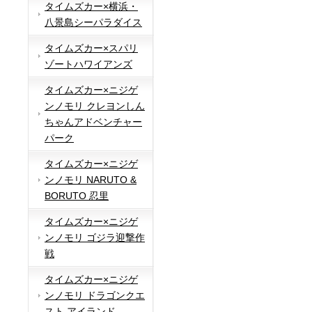
タイムズカー×横浜・
八景島シーパラダイス
タイムズカー×スパリ
ゾートハワイアンズ
タイムズカー×ニジゲ
ンノモリ クレヨンしん
ちゃんアドベンチャー
パーク
タイムズカー×ニジゲ
ンノモリ NARUTO &
BORUTO 忍里
タイムズカー×ニジゲ
ンノモリ ゴジラ迎撃作
戦
タイムズカー×ニジゲ
ンノモリ ドラゴンクエ
スト アイランド