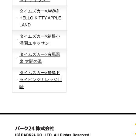
タイムズカー×AWAJI
HELLO KITTY APPLE
LAND
タイムズカー×箱根小
涌園ユネッサン
タイムズカー×有馬温
泉 太閤の湯
タイムズカー×飛鳥ド
ライビングカレッジ川
崎