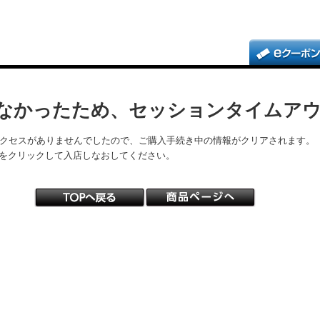
なかったため、セッションタイムア
アクセスがありませんでしたので、ご購入手続き中の情報がクリアされます。
をクリックして入店しなおしてください。