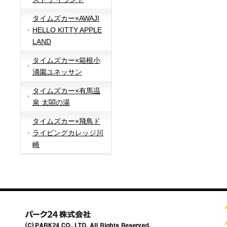
タイムズカー×AWAJI
HELLO KITTY APPLE
LAND
タイムズカー×箱根小
涌園ユネッサン
タイムズカー×有馬温
泉 太閤の湯
タイムズカー×飛鳥ド
ライビングカレッジ川
崎