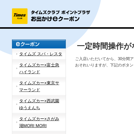
一定時間操作が
タイムズ スパ・レスタ
ご入店いただいてから、30分間
タイムズカー×富士急
おそれいりますが、下記のボタン
ハイランド
タイムズカー×東京サ
マーランド
タイムズカー×西武園
ゆうえんち
タイムズカー×さがみ
湖MORI MORI