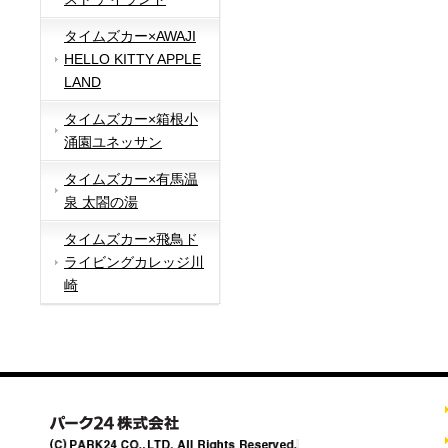
タイムズカー×AWAJI
HELLO KITTY APPLE
LAND
タイムズカー×箱根小
涌園ユネッサン
タイムズカー×有馬温
泉 太閤の湯
タイムズカー×飛鳥ド
ライビングカレッジ川
崎