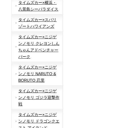
タイムズカー×横浜・
八景島シーパラダイス
タイムズカー×スパリ
ゾートハワイアンズ
タイムズカー×ニジゲ
ンノモリ クレヨンしん
ちゃんアドベンチャー
パーク
タイムズカー×ニジゲ
ンノモリ NARUTO &
BORUTO 忍里
タイムズカー×ニジゲ
ンノモリ ゴジラ迎撃作
戦
タイムズカー×ニジゲ
ンノモリ ドラゴンクエ
スト アイランド