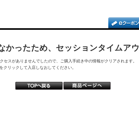
なかったため、セッションタイムア
アクセスがありませんでしたので、ご購入手続き中の情報がクリアされます。
をクリックして入店しなおしてください。