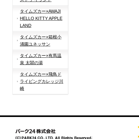
タイムズカー×AWAJI
HELLO KITTY APPLE
LAND
タイムズカー×箱根小
涌園ユネッサン
タイムズカー×有馬温
泉 太閤の湯
タイムズカー×飛鳥ド
ライビングカレッジ川
崎