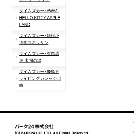
タイムズカー×AWAJI
HELLO KITTY APPLE
LAND
タイムズカー×箱根小
涌園ユネッサン
タイムズカー×有馬温
泉 太閤の湯
タイムズカー×飛鳥ド
ライビングカレッジ川
崎