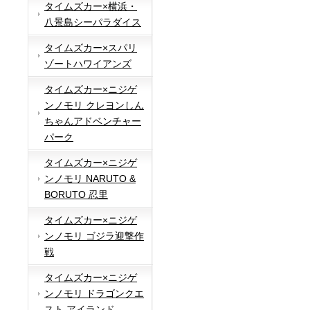
タイムズカー×横浜・
八景島シーパラダイス
タイムズカー×スパリ
ゾートハワイアンズ
タイムズカー×ニジゲ
ンノモリ クレヨンしん
ちゃんアドベンチャー
パーク
タイムズカー×ニジゲ
ンノモリ NARUTO &
BORUTO 忍里
タイムズカー×ニジゲ
ンノモリ ゴジラ迎撃作
戦
タイムズカー×ニジゲ
ンノモリ ドラゴンクエ
スト アイランド