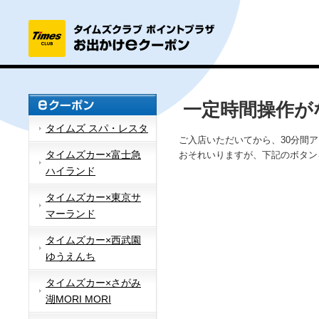
一定時間操作が
タイムズ スパ・レスタ
ご入店いただいてから、30分間
タイムズカー×富士急
おそれいりますが、下記のボタン
ハイランド
タイムズカー×東京サ
マーランド
タイムズカー×西武園
ゆうえんち
タイムズカー×さがみ
湖MORI MORI