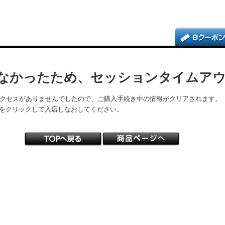
なかったため、セッションタイムア
アクセスがありませんでしたので、ご購入手続き中の情報がクリアされます。
をクリックして入店しなおしてください。