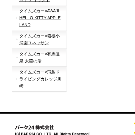
タイムズカー×AWAJI
HELLO KITTY APPLE
LAND
タイムズカー×箱根小
涌園ユネッサン
タイムズカー×有馬温
泉 太閤の湯
タイムズカー×飛鳥ド
ライビングカレッジ川
崎