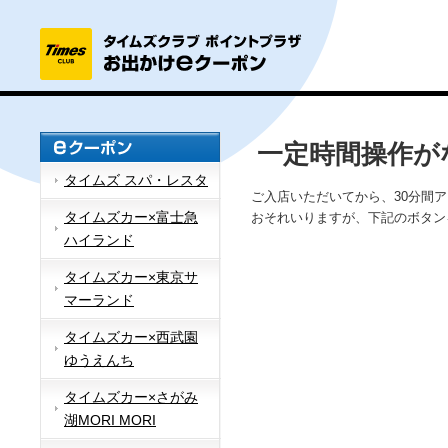
一定時間操作が
タイムズ スパ・レスタ
ご入店いただいてから、30分間
タイムズカー×富士急
おそれいりますが、下記のボタン
ハイランド
タイムズカー×東京サ
マーランド
タイムズカー×西武園
ゆうえんち
タイムズカー×さがみ
湖MORI MORI