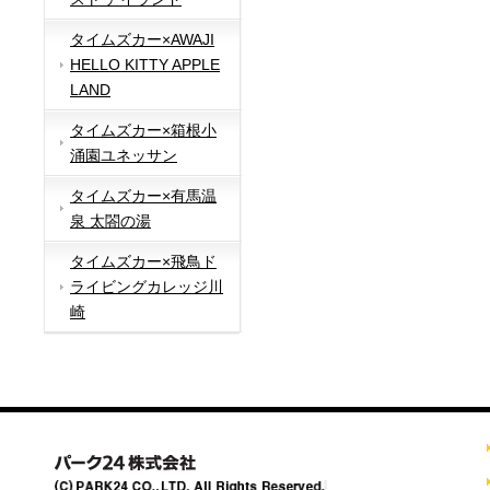
タイムズカー×AWAJI
HELLO KITTY APPLE
LAND
タイムズカー×箱根小
涌園ユネッサン
タイムズカー×有馬温
泉 太閤の湯
タイムズカー×飛鳥ド
ライビングカレッジ川
崎