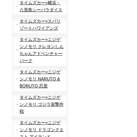
タイムズカー×横浜・
八景島シーパラダイス
タイムズカー×スパリ
ゾートハワイアンズ
タイムズカー×ニジゲ
ンノモリ クレヨンしん
ちゃんアドベンチャー
パーク
タイムズカー×ニジゲ
ンノモリ NARUTO &
BORUTO 忍里
タイムズカー×ニジゲ
ンノモリ ゴジラ迎撃作
戦
タイムズカー×ニジゲ
ンノモリ ドラゴンクエ
スト アイランド