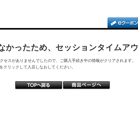
なかったため、セッションタイムア
アクセスがありませんでしたので、ご購入手続き中の情報がクリアされます。
をクリックして入店しなおしてください。