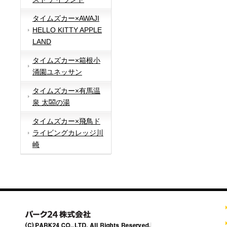
タイムズカー×AWAJI
HELLO KITTY APPLE
LAND
タイムズカー×箱根小
涌園ユネッサン
タイムズカー×有馬温
泉 太閤の湯
タイムズカー×飛鳥ド
ライビングカレッジ川
崎