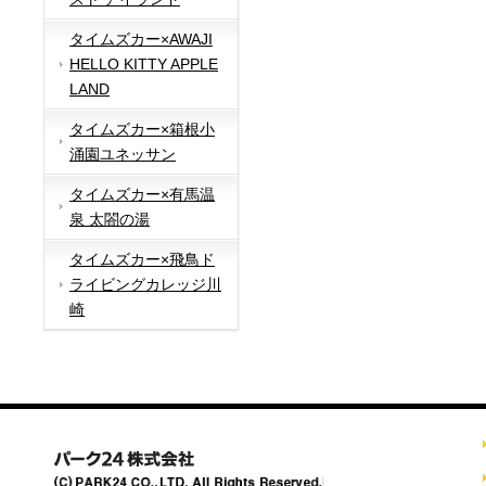
タイムズカー×AWAJI
HELLO KITTY APPLE
LAND
タイムズカー×箱根小
涌園ユネッサン
タイムズカー×有馬温
泉 太閤の湯
タイムズカー×飛鳥ド
ライビングカレッジ川
崎