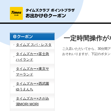
一定時間操作が
タイムズ スパ・レスタ
ご入店いただいてから、30分間
タイムズカー×富士急
おそれいりますが、下記のボタン
ハイランド
タイムズカー×東京サ
マーランド
タイムズカー×西武園
ゆうえんち
タイムズカー×さがみ
湖MORI MORI