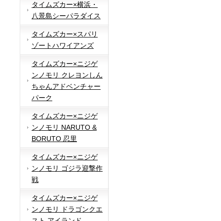
タイムズカー×横浜・
八景島シーパラダイス
タイムズカー×スパリ
ゾートハワイアンズ
タイムズカー×ニジゲ
ンノモリ クレヨンしん
ちゃんアドベンチャー
パーク
タイムズカー×ニジゲ
ンノモリ NARUTO &
BORUTO 忍里
タイムズカー×ニジゲ
ンノモリ ゴジラ迎撃作
戦
タイムズカー×ニジゲ
ンノモリ ドラゴンクエ
スト アイランド