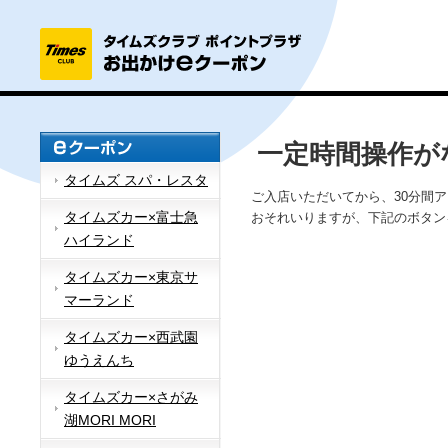
一定時間操作が
タイムズ スパ・レスタ
ご入店いただいてから、30分間
タイムズカー×富士急
おそれいりますが、下記のボタン
ハイランド
タイムズカー×東京サ
マーランド
タイムズカー×西武園
ゆうえんち
タイムズカー×さがみ
湖MORI MORI