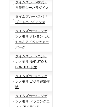
タイムズカー×横浜・
八景島シーパラダイス
タイムズカー×スパリ
ゾートハワイアンズ
タイムズカー×ニジゲ
ンノモリ クレヨンしん
ちゃんアドベンチャー
パーク
タイムズカー×ニジゲ
ンノモリ NARUTO &
BORUTO 忍里
タイムズカー×ニジゲ
ンノモリ ゴジラ迎撃作
戦
タイムズカー×ニジゲ
ンノモリ ドラゴンクエ
スト アイランド