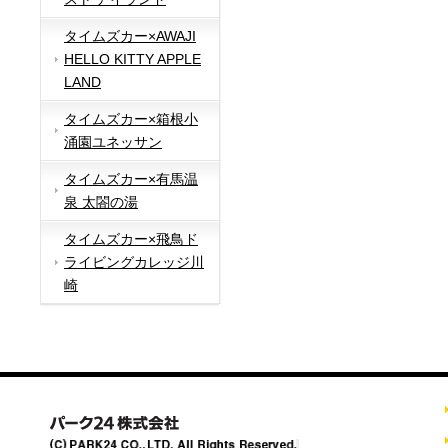
タイムズカー×AWAJI
HELLO KITTY APPLE
LAND
タイムズカー×箱根小
涌園ユネッサン
タイムズカー×有馬温
泉 太閤の湯
タイムズカー×飛鳥ド
ライビングカレッジ川
崎