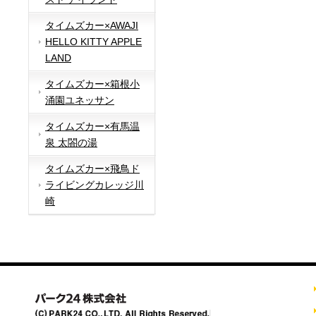
タイムズカー×AWAJI
HELLO KITTY APPLE
LAND
タイムズカー×箱根小
涌園ユネッサン
タイムズカー×有馬温
泉 太閤の湯
タイムズカー×飛鳥ド
ライビングカレッジ川
崎