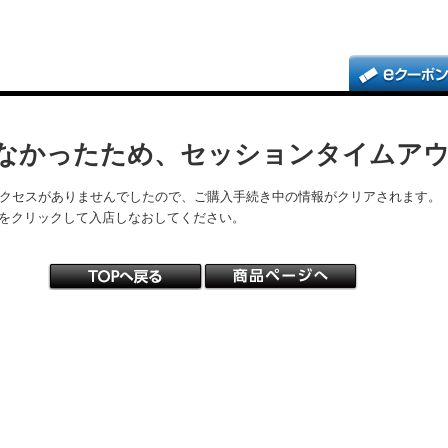
なかったため、セッションタイムア
アクセスがありませんでしたので、ご購入手続き中の情報がクリアされます。
をクリックして入店しなおしてください。