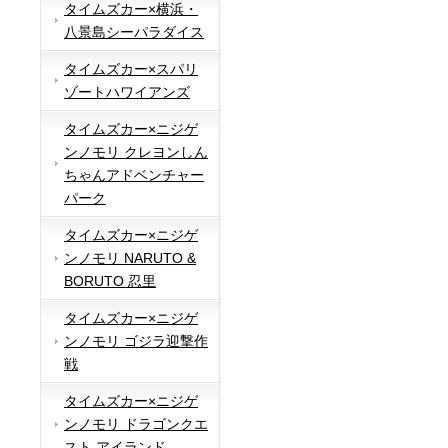
タイムズカー×横浜・
八景島シーパラダイス
タイムズカー×スパリ
ゾートハワイアンズ
タイムズカー×ニジゲ
ンノモリ クレヨンしん
ちゃんアドベンチャー
パーク
タイムズカー×ニジゲ
ンノモリ NARUTO &
BORUTO 忍里
タイムズカー×ニジゲ
ンノモリ ゴジラ迎撃作
戦
タイムズカー×ニジゲ
ンノモリ ドラゴンクエ
スト アイランド