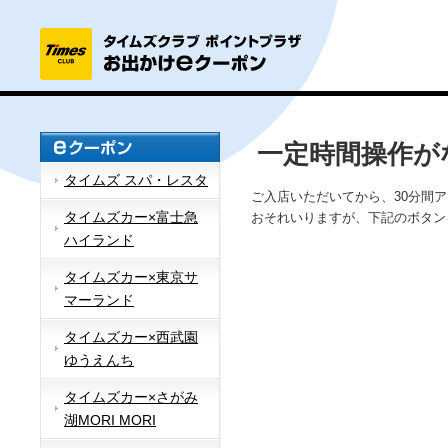
一定時間操作が
タイムズ スパ・レスタ
ご入店いただいてから、30分間
タイムズカー×富士急
おそれいりますが、下記のボタン
ハイランド
タイムズカー×東京サ
マーランド
タイムズカー×西武園
ゆうえんち
タイムズカー×さがみ
湖MORI MORI