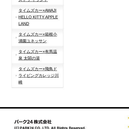
タイムズカー×AWAJI
HELLO KITTY APPLE
LAND
タイムズカー×箱根小
涌園ユネッサン
タイムズカー×有馬温
泉 太閤の湯
タイムズカー×飛鳥ド
ライビングカレッジ川
崎