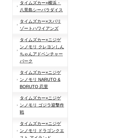
タイムズカー×横浜・
八景島シーパラダイス
タイムズカー×スパリ
ゾートハワイアンズ
タイムズカー×ニジゲ
ンノモリ クレヨンしん
ちゃんアドベンチャー
パーク
タイムズカー×ニジゲ
ンノモリ NARUTO &
BORUTO 忍里
タイムズカー×ニジゲ
ンノモリ ゴジラ迎撃作
戦
タイムズカー×ニジゲ
ンノモリ ドラゴンクエ
スト アイランド