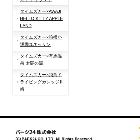
タイムズカー×AWAJI
HELLO KITTY APPLE
LAND
タイムズカー×箱根小
涌園ユネッサン
タイムズカー×有馬温
泉 太閤の湯
タイムズカー×飛鳥ド
ライビングカレッジ川
崎