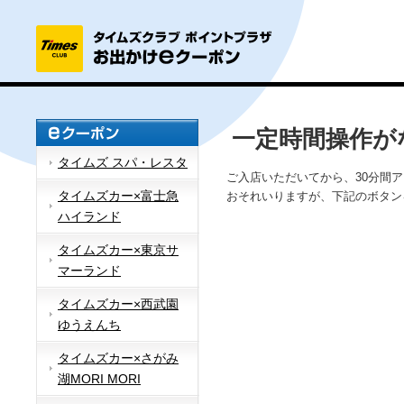
一定時間操作が
タイムズ スパ・レスタ
ご入店いただいてから、30分間
タイムズカー×富士急
おそれいりますが、下記のボタン
ハイランド
タイムズカー×東京サ
マーランド
タイムズカー×西武園
ゆうえんち
タイムズカー×さがみ
湖MORI MORI