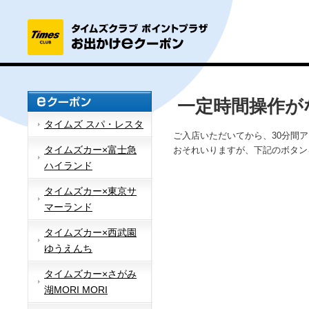
一定時間操作が
タイムズ スパ・レスタ
ご入店いただいてから、30分間
タイムズカー×富士急
おそれいりますが、下記のボタン
ハイランド
タイムズカー×東京サ
マーランド
タイムズカー×西武園
ゆうえんち
タイムズカー×さがみ
湖MORI MORI