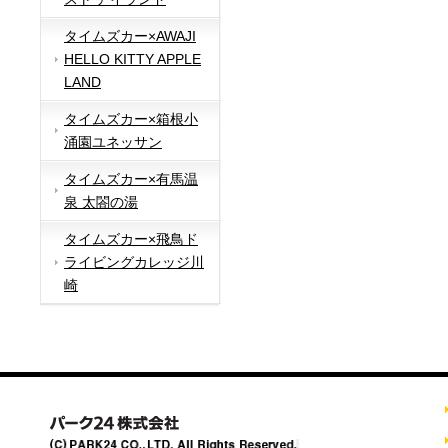
タイムズカー×AWAJI
HELLO KITTY APPLE
LAND
タイムズカー×箱根小
涌園ユネッサン
タイムズカー×有馬温
泉 太閤の湯
タイムズカー×飛鳥ド
ライビングカレッジ川
崎