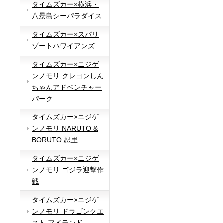
タイムズカー×横浜・
八景島シーパラダイス
タイムズカー×スパリ
ゾートハワイアンズ
タイムズカー×ニジゲ
ンノモリ クレヨンしん
ちゃんアドベンチャー
パーク
タイムズカー×ニジゲ
ンノモリ NARUTO &
BORUTO 忍里
タイムズカー×ニジゲ
ンノモリ ゴジラ迎撃作
戦
タイムズカー×ニジゲ
ンノモリ ドラゴンクエ
スト アイランド