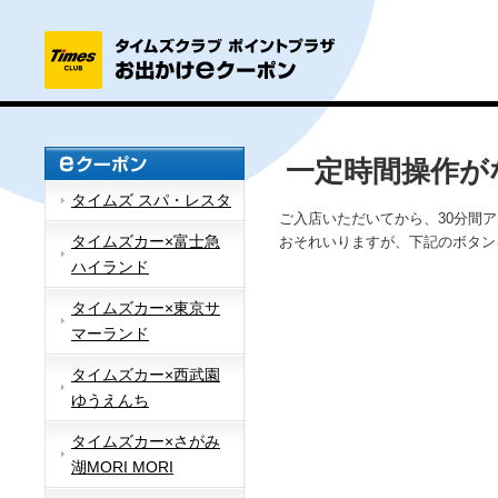
一定時間操作が
タイムズ スパ・レスタ
ご入店いただいてから、30分間
タイムズカー×富士急
おそれいりますが、下記のボタン
ハイランド
タイムズカー×東京サ
マーランド
タイムズカー×西武園
ゆうえんち
タイムズカー×さがみ
湖MORI MORI