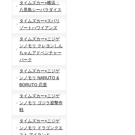
タイムズカー×横浜・
八景島シーパラダイス
タイムズカー×スパリ
ゾートハワイアンズ
タイムズカー×ニジゲ
ンノモリ クレヨンしん
ちゃんアドベンチャー
パーク
タイムズカー×ニジゲ
ンノモリ NARUTO &
BORUTO 忍里
タイムズカー×ニジゲ
ンノモリ ゴジラ迎撃作
戦
タイムズカー×ニジゲ
ンノモリ ドラゴンクエ
スト アイランド