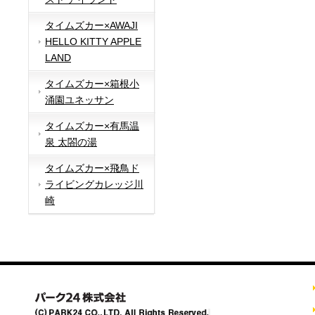
タイムズカー×AWAJI
HELLO KITTY APPLE
LAND
タイムズカー×箱根小
涌園ユネッサン
タイムズカー×有馬温
泉 太閤の湯
タイムズカー×飛鳥ド
ライビングカレッジ川
崎