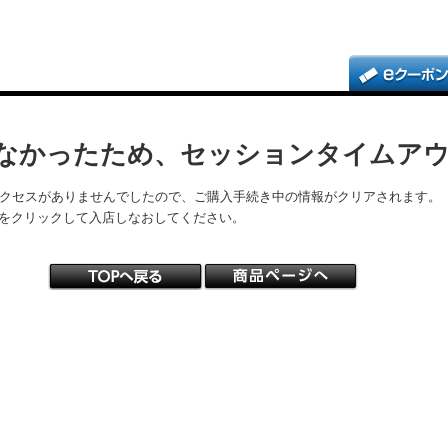
なかったため、セッションタイムア
アクセスがありませんでしたので、ご購入手続き中の情報がクリアされます。
をクリックして入店しなおしてください。