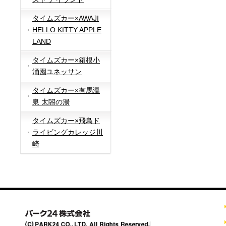
タイムズカー×AWAJI
HELLO KITTY APPLE
LAND
タイムズカー×箱根小
涌園ユネッサン
タイムズカー×有馬温
泉 太閤の湯
タイムズカー×飛鳥ド
ライビングカレッジ川
崎