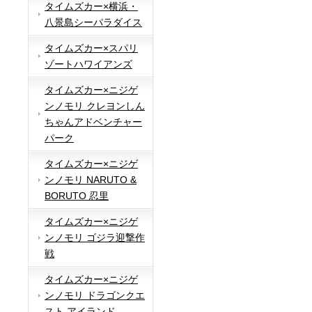
タイムズカー×横浜・
八景島シーパラダイス
タイムズカー×スパリ
ゾートハワイアンズ
タイムズカー×ニジゲ
ンノモリ クレヨンしん
ちゃんアドベンチャー
パーク
タイムズカー×ニジゲ
ンノモリ NARUTO &
BORUTO 忍里
タイムズカー×ニジゲ
ンノモリ ゴジラ迎撃作
戦
タイムズカー×ニジゲ
ンノモリ ドラゴンクエ
スト アイランド