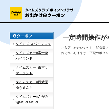
一定時間操作が
タイムズ スパ・レスタ
ご入店いただいてから、30分間
タイムズカー×富士急
おそれいりますが、下記のボタン
ハイランド
タイムズカー×東京サ
マーランド
タイムズカー×西武園
ゆうえんち
タイムズカー×さがみ
湖MORI MORI