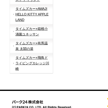
タイムズカー×AWAJI
HELLO KITTY APPLE
LAND
タイムズカー×箱根小
涌園ユネッサン
タイムズカー×有馬温
泉 太閤の湯
タイムズカー×飛鳥ド
ライビングカレッジ川
崎