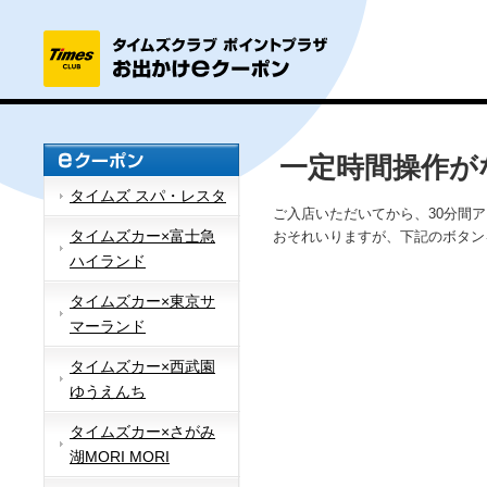
一定時間操作が
タイムズ スパ・レスタ
ご入店いただいてから、30分間
タイムズカー×富士急
おそれいりますが、下記のボタン
ハイランド
タイムズカー×東京サ
マーランド
タイムズカー×西武園
ゆうえんち
タイムズカー×さがみ
湖MORI MORI