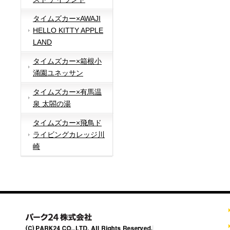
タイムズカー×AWAJI
HELLO KITTY APPLE
LAND
タイムズカー×箱根小
涌園ユネッサン
タイムズカー×有馬温
泉 太閤の湯
タイムズカー×飛鳥ド
ライビングカレッジ川
崎