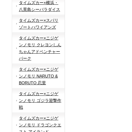
タイムズカー×横浜・
八景島シーパラダイス
タイムズカー×スパリ
ゾートハワイアンズ
タイムズカー×ニジゲ
ンノモリ クレヨンしん
ちゃんアドベンチャー
パーク
タイムズカー×ニジゲ
ンノモリ NARUTO &
BORUTO 忍里
タイムズカー×ニジゲ
ンノモリ ゴジラ迎撃作
戦
タイムズカー×ニジゲ
ンノモリ ドラゴンクエ
スト アイランド