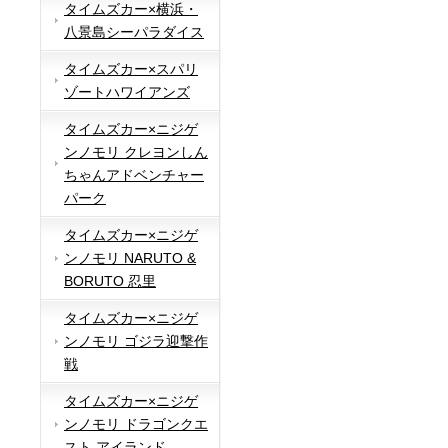
タイムズカー×横浜・
八景島シーパラダイス
タイムズカー×スパリ
ゾートハワイアンズ
タイムズカー×ニジゲ
ンノモリ クレヨンしん
ちゃんアドベンチャー
パーク
タイムズカー×ニジゲ
ンノモリ NARUTO &
BORUTO 忍里
タイムズカー×ニジゲ
ンノモリ ゴジラ迎撃作
戦
タイムズカー×ニジゲ
ンノモリ ドラゴンクエ
スト アイランド