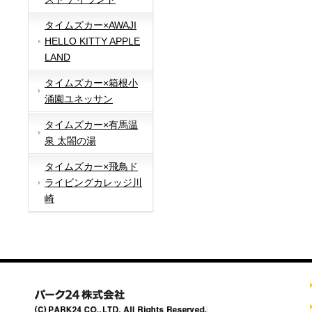
タイムズカー×AWAJI
HELLO KITTY APPLE
LAND
タイムズカー×箱根小
涌園ユネッサン
タイムズカー×有馬温
泉 太閤の湯
タイムズカー×飛鳥ド
ライビングカレッジ川
崎