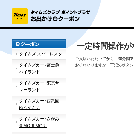
一定時間操作が
タイムズ スパ・レスタ
ご入店いただいてから、30分間
タイムズカー×富士急
おそれいりますが、下記のボタン
ハイランド
タイムズカー×東京サ
マーランド
タイムズカー×西武園
ゆうえんち
タイムズカー×さがみ
湖MORI MORI