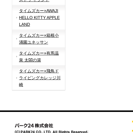
タイムズカー×AWAJI
HELLO KITTY APPLE
LAND
タイムズカー×箱根小
涌園ユネッサン
タイムズカー×有馬温
泉 太閤の湯
タイムズカー×飛鳥ド
ライビングカレッジ川
崎