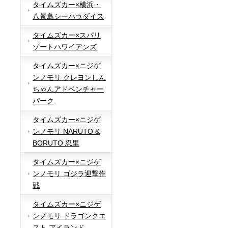
タイムズカー×横浜・
八景島シーパラダイス
タイムズカー×スパリ
ゾートハワイアンズ
タイムズカー×ニジゲ
ンノモリ クレヨンしん
ちゃんアドベンチャー
パーク
タイムズカー×ニジゲ
ンノモリ NARUTO &
BORUTO 忍里
タイムズカー×ニジゲ
ンノモリ ゴジラ迎撃作
戦
タイムズカー×ニジゲ
ンノモリ ドラゴンクエ
スト アイランド