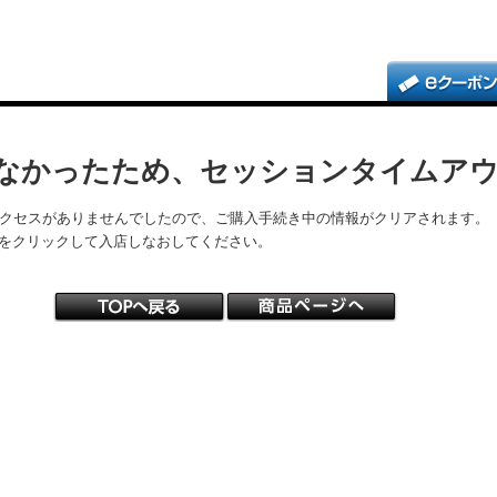
なかったため、セッションタイムア
アクセスがありませんでしたので、ご購入手続き中の情報がクリアされます。
をクリックして入店しなおしてください。