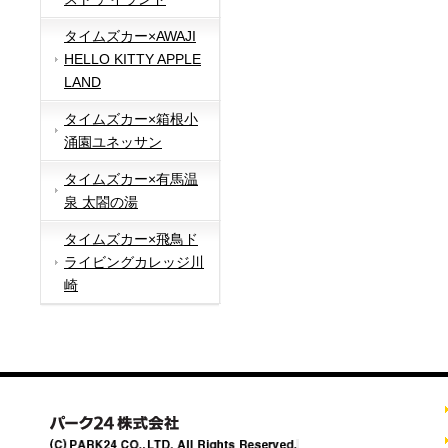
タイムズカー×AWAJI
HELLO KITTY APPLE
LAND
タイムズカー×箱根小
涌園ユネッサン
タイムズカー×有馬温
泉 太閤の湯
タイムズカー×飛鳥ド
ライビングカレッジ川
崎