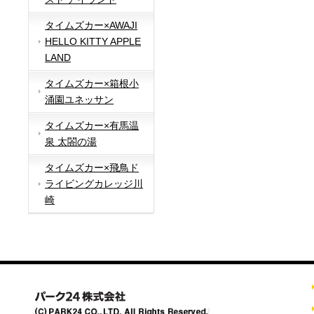
タイムズカー×AWAJI
HELLO KITTY APPLE
LAND
タイムズカー×箱根小
涌園ユネッサン
タイムズカー×有馬温
泉 太閤の湯
タイムズカー×飛鳥ド
ライビングカレッジ川
崎