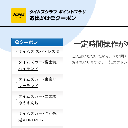
一定時間操作が
タイムズ スパ・レスタ
ご入店いただいてから、30分間
タイムズカー×富士急
おそれいりますが、下記のボタン
ハイランド
タイムズカー×東京サ
マーランド
タイムズカー×西武園
ゆうえんち
タイムズカー×さがみ
湖MORI MORI