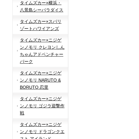
タイムズカー×横浜・
八景島シーパラダイス
タイムズカー×スパリ
ゾートハワイアンズ
タイムズカー×ニジゲ
ンノモリ クレヨンしん
ちゃんアドベンチャー
パーク
タイムズカー×ニジゲ
ンノモリ NARUTO &
BORUTO 忍里
タイムズカー×ニジゲ
ンノモリ ゴジラ迎撃作
戦
タイムズカー×ニジゲ
ンノモリ ドラゴンクエ
スト アイランド