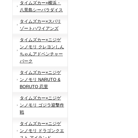
タイムズカー×横浜・
八景島シーパラダイス
タイムズカー×スパリ
ゾートハワイアンズ
タイムズカー×ニジゲ
ンノモリ クレヨンしん
ちゃんアドベンチャー
パーク
タイムズカー×ニジゲ
ンノモリ NARUTO &
BORUTO 忍里
タイムズカー×ニジゲ
ンノモリ ゴジラ迎撃作
戦
タイムズカー×ニジゲ
ンノモリ ドラゴンクエ
スト アイランド