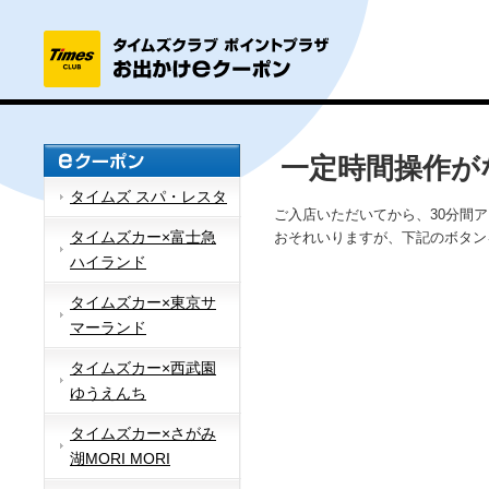
一定時間操作が
タイムズ スパ・レスタ
ご入店いただいてから、30分間
タイムズカー×富士急
おそれいりますが、下記のボタン
ハイランド
タイムズカー×東京サ
マーランド
タイムズカー×西武園
ゆうえんち
タイムズカー×さがみ
湖MORI MORI