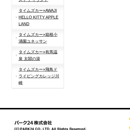
タイムズカー×AWAJI
HELLO KITTY APPLE
LAND
タイムズカー×箱根小
涌園ユネッサン
タイムズカー×有馬温
泉 太閤の湯
タイムズカー×飛鳥ド
ライビングカレッジ川
崎