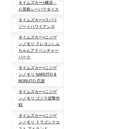
タイムズカー×横浜・
八景島シーパラダイス
タイムズカー×スパリ
ゾートハワイアンズ
タイムズカー×ニジゲ
ンノモリ クレヨンしん
ちゃんアドベンチャー
パーク
タイムズカー×ニジゲ
ンノモリ NARUTO &
BORUTO 忍里
タイムズカー×ニジゲ
ンノモリ ゴジラ迎撃作
戦
タイムズカー×ニジゲ
ンノモリ ドラゴンクエ
スト アイランド