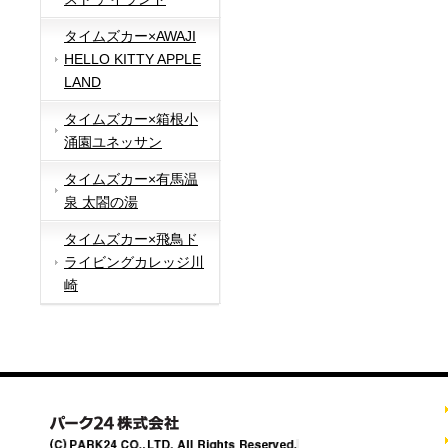
タイムズカー×AWAJI
HELLO KITTY APPLE
LAND
タイムズカー×箱根小
涌園ユネッサン
タイムズカー×有馬温
泉 太閤の湯
タイムズカー×飛鳥ド
ライビングカレッジ川
崎