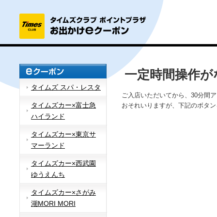
一定時間操作が
タイムズ スパ・レスタ
ご入店いただいてから、30分間
タイムズカー×富士急
おそれいりますが、下記のボタン
ハイランド
タイムズカー×東京サ
マーランド
タイムズカー×西武園
ゆうえんち
タイムズカー×さがみ
湖MORI MORI