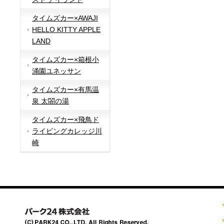
タイムズカー×AWAJI
HELLO KITTY APPLE
LAND
タイムズカー×箱根小
涌園ユネッサン
タイムズカー×有馬温
泉 太閤の湯
タイムズカー×飛鳥ド
ライビングカレッジ川
崎