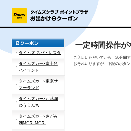
一定時間操作が
タイムズ スパ・レスタ
ご入店いただいてから、30分間
タイムズカー×富士急
おそれいりますが、下記のボタン
ハイランド
タイムズカー×東京サ
マーランド
タイムズカー×西武園
ゆうえんち
タイムズカー×さがみ
湖MORI MORI