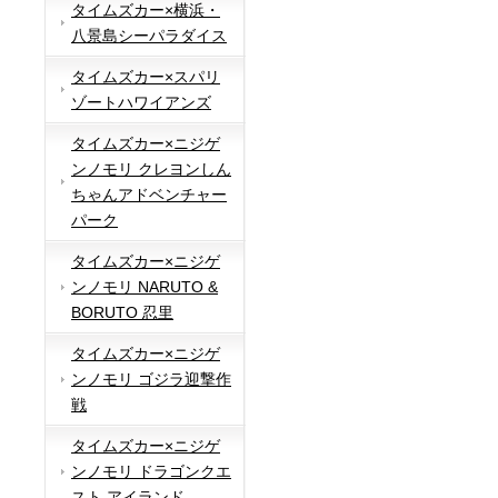
タイムズカー×横浜・
八景島シーパラダイス
タイムズカー×スパリ
ゾートハワイアンズ
タイムズカー×ニジゲ
ンノモリ クレヨンしん
ちゃんアドベンチャー
パーク
タイムズカー×ニジゲ
ンノモリ NARUTO &
BORUTO 忍里
タイムズカー×ニジゲ
ンノモリ ゴジラ迎撃作
戦
タイムズカー×ニジゲ
ンノモリ ドラゴンクエ
スト アイランド