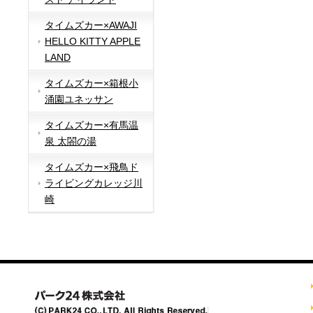
タイムズカー×AWAJI
HELLO KITTY APPLE
LAND
タイムズカー×箱根小
涌園ユネッサン
タイムズカー×有馬温
泉 太閤の湯
タイムズカー×飛鳥ド
ライビングカレッジ川
崎