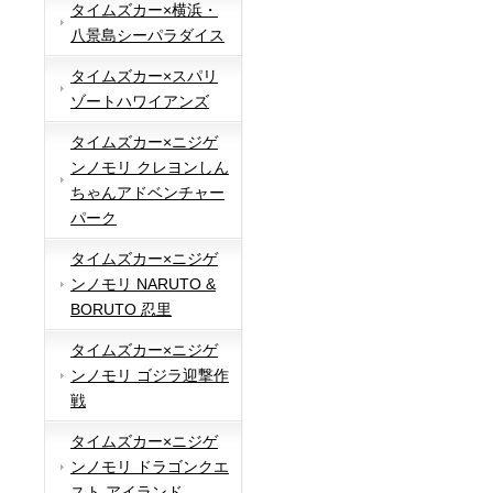
タイムズカー×横浜・
八景島シーパラダイス
タイムズカー×スパリ
ゾートハワイアンズ
タイムズカー×ニジゲ
ンノモリ クレヨンしん
ちゃんアドベンチャー
パーク
タイムズカー×ニジゲ
ンノモリ NARUTO &
BORUTO 忍里
タイムズカー×ニジゲ
ンノモリ ゴジラ迎撃作
戦
タイムズカー×ニジゲ
ンノモリ ドラゴンクエ
スト アイランド