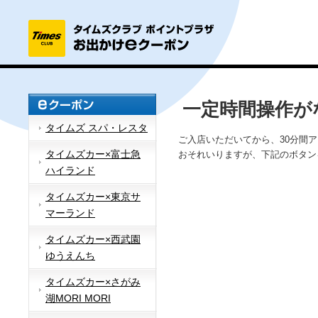
一定時間操作が
タイムズ スパ・レスタ
ご入店いただいてから、30分間
タイムズカー×富士急
おそれいりますが、下記のボタン
ハイランド
タイムズカー×東京サ
マーランド
タイムズカー×西武園
ゆうえんち
タイムズカー×さがみ
湖MORI MORI