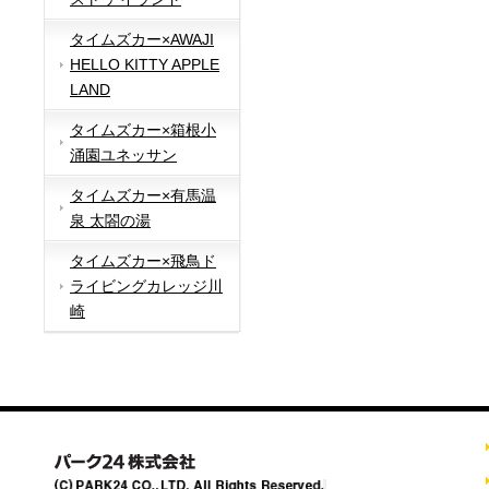
タイムズカー×AWAJI
HELLO KITTY APPLE
LAND
タイムズカー×箱根小
涌園ユネッサン
タイムズカー×有馬温
泉 太閤の湯
タイムズカー×飛鳥ド
ライビングカレッジ川
崎