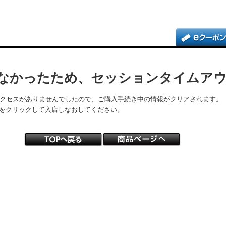
なかったため、セッションタイムア
アクセスがありませんでしたので、ご購入手続き中の情報がクリアされます。
をクリックして入店しなおしてください。