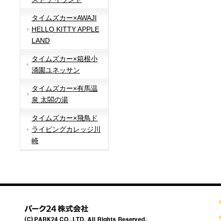
タイムズカー×AWAJI
HELLO KITTY APPLE
LAND
タイムズカー×箱根小
涌園ユネッサン
タイムズカー×有馬温
泉 太閤の湯
タイムズカー×飛鳥ド
ライビングカレッジ川
崎