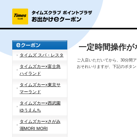
一定時間操作が
タイムズ スパ・レスタ
ご入店いただいてから、30分間
タイムズカー×富士急
おそれいりますが、下記のボタン
ハイランド
タイムズカー×東京サ
マーランド
タイムズカー×西武園
ゆうえんち
タイムズカー×さがみ
湖MORI MORI