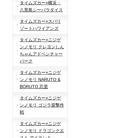
タイムズカー×横浜・
八景島シーパラダイス
タイムズカー×スパリ
ゾートハワイアンズ
タイムズカー×ニジゲ
ンノモリ クレヨンしん
ちゃんアドベンチャー
パーク
タイムズカー×ニジゲ
ンノモリ NARUTO &
BORUTO 忍里
タイムズカー×ニジゲ
ンノモリ ゴジラ迎撃作
戦
タイムズカー×ニジゲ
ンノモリ ドラゴンクエ
スト アイランド