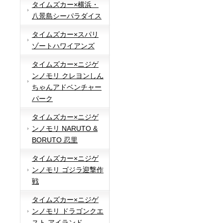
タイムズカー×横浜・
八景島シーパラダイス
タイムズカー×スパリ
ゾートハワイアンズ
タイムズカー×ニジゲ
ンノモリ クレヨンしん
ちゃんアドベンチャー
パーク
タイムズカー×ニジゲ
ンノモリ NARUTO &
BORUTO 忍里
タイムズカー×ニジゲ
ンノモリ ゴジラ迎撃作
戦
タイムズカー×ニジゲ
ンノモリ ドラゴンクエ
スト アイランド